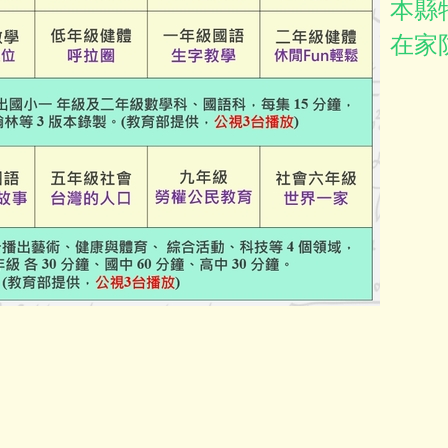
本縣
在家