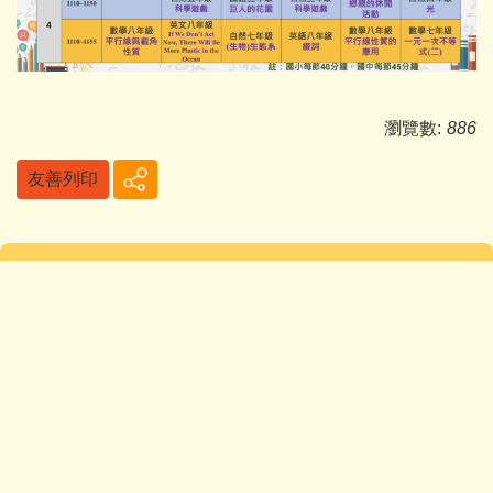
瀏覽數:
886
友善列印