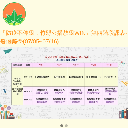
『防疫不停學，竹縣公播教學WIN』第四階段課表-
暑假樂學(07/05~07/16)