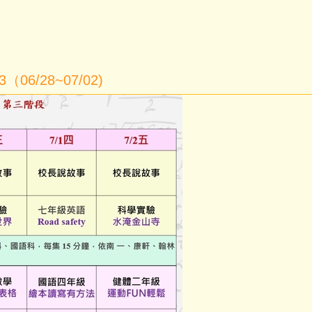
/28~07/02)